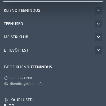
KLIENDITEENINDUS
TEENUSED
MEISTRIKLUBI
ETTEVÕTTEST
E-POE KLIENDITEENINDUS
E-R 8:00-17:00
klienditugi@bauhof.ee
KAUPLUSED
BLOGI