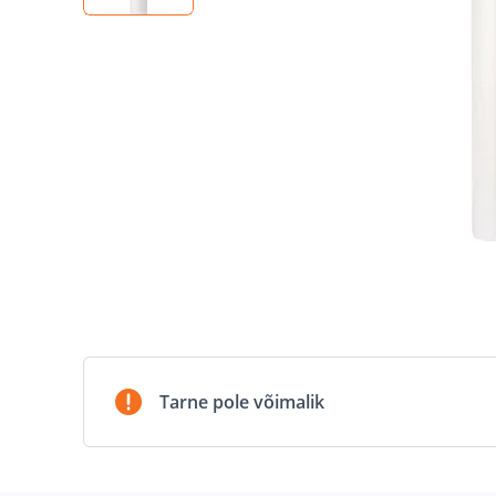
Tarne pole võimalik