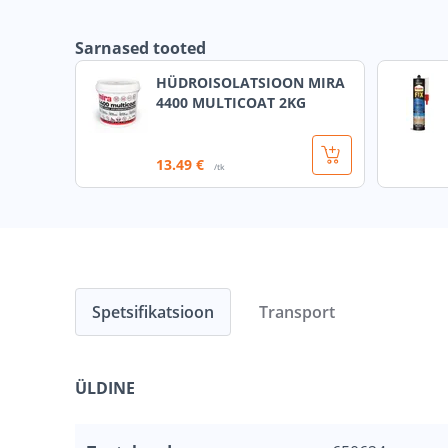
Sarnased tooted
HÜDROISOLATSIOON MIRA
4400 MULTICOAT 2KG
13
.49 €
/tk
Spetsifikatsioon
Transport
ÜLDINE