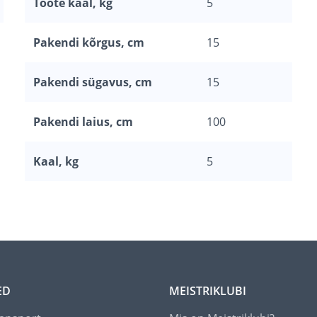
Toote kaal, kg
5
Pakendi kõrgus, cm
15
Pakendi sügavus, cm
15
Pakendi laius, cm
100
Kaal, kg
5
ED
MEISTRIKLUBI