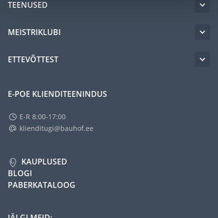
TEENUSED
MEISTRIKLUBI
ETTEVÕTTEST
E-POE KLIENDITEENINDUS
E-R 8:00-17:00
klienditugi@bauhof.ee
KAUPLUSED
BLOGI
PABERKATALOOG
JÄLGI MEID: