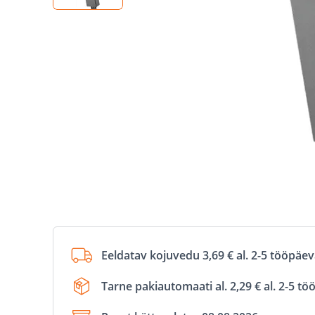
Eeldatav kojuvedu 3,69 € al. 2-5 tööpäe
Tarne pakiautomaati al. 2,29 € al. 2-5 t