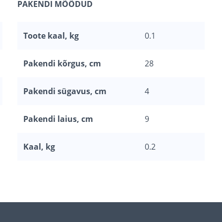
PAKENDI MÕÕDUD
Toote kaal, kg
0.1
Pakendi kõrgus, cm
28
Pakendi sügavus, cm
4
Pakendi laius, cm
9
Kaal, kg
0.2