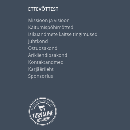
ETTEVÕTTEST
Missioon ja visioon
Käitumispõhimõtted
Isikuandmete kaitse tingimused
Juhtkond
Ostuosakond
Ärikliendiosakond
Kontaktandmed
Karjäärileht
Sponsorlus