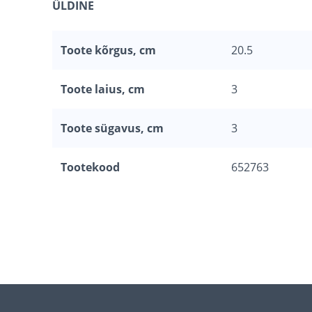
ÜLDINE
Toote kõrgus, cm
20.5
Toote laius, cm
3
Toote sügavus, cm
3
Tootekood
652763