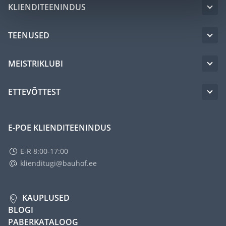
KLIENDITEENINDUS
TEENUSED
MEISTRIKLUBI
ETTEVÕTTEST
E-POE KLIENDITEENINDUS
E-R 8:00-17:00
klienditugi@bauhof.ee
KAUPLUSED
BLOGI
PABERKATALOOG