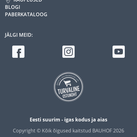
BLOGI
PABERKATALOOG
JÄLGI MEID:
Eesti suurim - igas kodus ja aias
Copyright © Kõik õigused kaitstud BAUHOF 2026