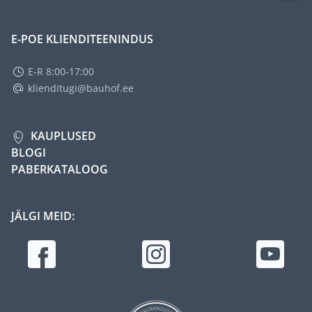
E-POE KLIENDITEENINDUS
E-R 8:00-17:00
klienditugi@bauhof.ee
KAUPLUSED
BLOGI
PABERKATALOOG
JÄLGI MEID: