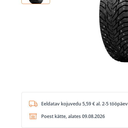
Eeldatav kojuvedu 5,59 € al. 2-5 tööpäe
Poest kätte, alates 09.08.2026