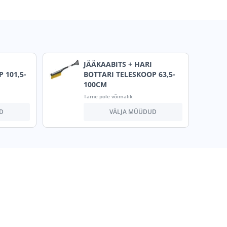
JÄÄKAABITS + HARI
 101,5-
BOTTARI TELESKOOP 63,5-
100CM
Tarne pole võimalik
D
VÄLJA MÜÜDUD