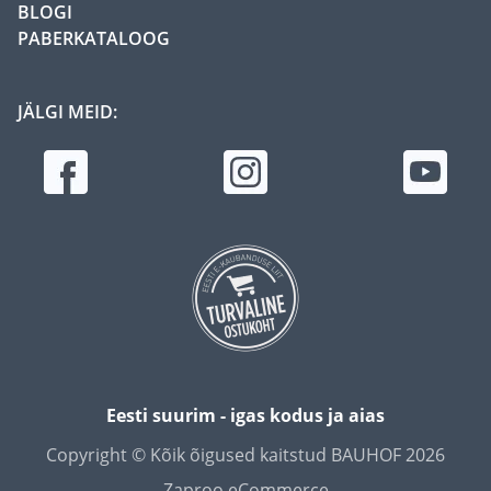
BLOGI
PABERKATALOOG
JÄLGI MEID:
Eesti suurim - igas kodus ja aias
Copyright © Kõik õigused kaitstud BAUHOF 2026
Zaproo eCommerce