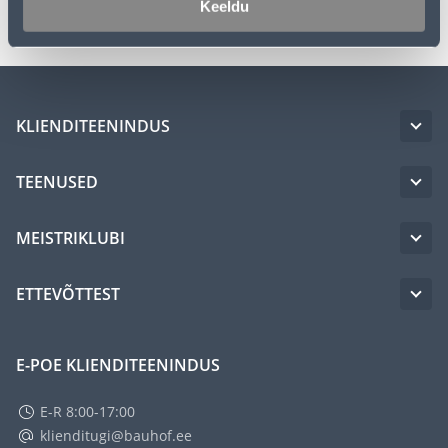
Keeldu
KLIENDITEENINDUS
TEENUSED
MEISTRIKLUBI
ETTEVÕTTEST
E-POE KLIENDITEENINDUS
E-R 8:00-17:00
klienditugi@bauhof.ee