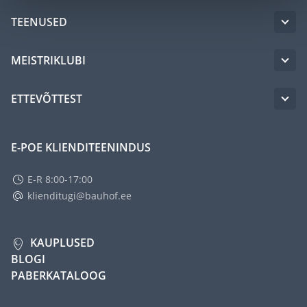
TEENUSED
MEISTRIKLUBI
ETTEVÕTTEST
E-POE KLIENDITEENINDUS
E-R 8:00-17:00
klienditugi@bauhof.ee
KAUPLUSED
BLOGI
PABERKATALOOG