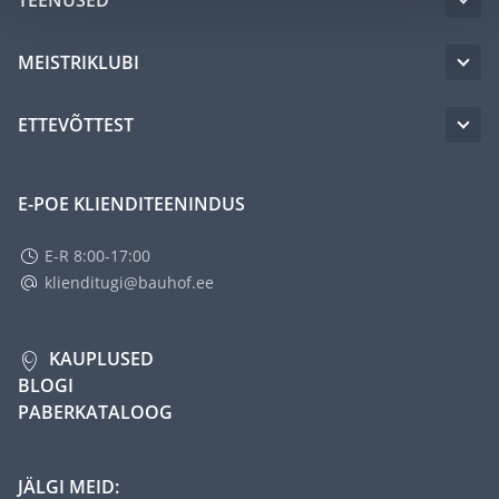
MEISTRIKLUBI
ETTEVÕTTEST
E-POE KLIENDITEENINDUS
E-R 8:00-17:00
klienditugi@bauhof.ee
KAUPLUSED
BLOGI
PABERKATALOOG
JÄLGI MEID: