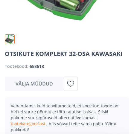
OTSIKUTE KOMPLEKT 32-OSA KAWASAKI
Tootekood:
658618
VÄLJA MÜÜDUD
Vabandame, kuid teavitame teid, et soovitud toode on
hetkel suure nõudluse tõttu ajutiselt otsas. Siiski
pakume suurepäraseid alternatiive samast
tootekategooriast
, mis võivad teile sama palju rõõmu
pakkuda!