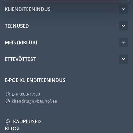
KLIENDITEENINDUS
TEENUSED
MEISTRIKLUBI
ETTEVÕTTEST
E-POE KLIENDITEENINDUS
E-R 8:00-17:00
klienditugi@bauhof.ee
KAUPLUSED
BLOGI