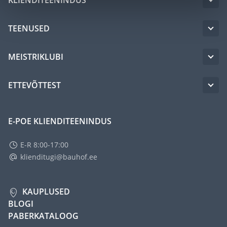
TEENUSED
MEISTRIKLUBI
ETTEVÕTTEST
E-POE KLIENDITEENINDUS
E-R 8:00-17:00
klienditugi@bauhof.ee
KAUPLUSED
BLOGI
PABERKATALOOG