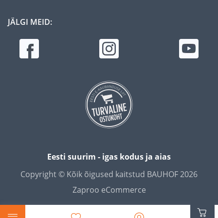
JÄLGI MEID:
Eesti suurim - igas kodus ja aias
Copyright © Kõik õigused kaitstud BAUHOF 2026
Zaproo eCommerce