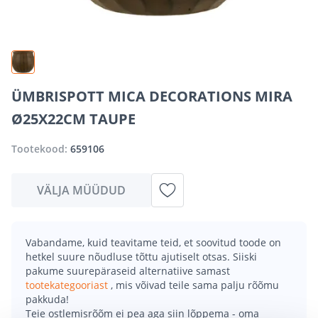
ÜMBRISPOTT MICA DECORATIONS MIRA
Ø25X22CM TAUPE
Tootekood:
659106
VÄLJA MÜÜDUD
Vabandame, kuid teavitame teid, et soovitud toode on
hetkel suure nõudluse tõttu ajutiselt otsas. Siiski
pakume suurepäraseid alternatiive samast
tootekategooriast
, mis võivad teile sama palju rõõmu
pakkuda!
Teie ostlemisrõõm ei pea aga siin lõppema - oma