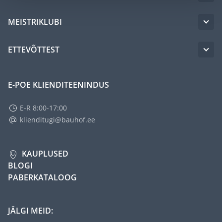
MEISTRIKLUBI
ETTEVÕTTEST
E-POE KLIENDITEENINDUS
E-R 8:00-17:00
klienditugi@bauhof.ee
KAUPLUSED
BLOGI
PABERKATALOOG
JÄLGI MEID: