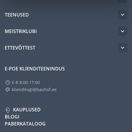
TEENUSED
MEISTRIKLUBI
ETTEVÕTTEST
E-POE KLIENDITEENINDUS
E-R 8:00-17:00
klienditugi@bauhof.ee
KAUPLUSED
BLOGI
PABERKATALOOG