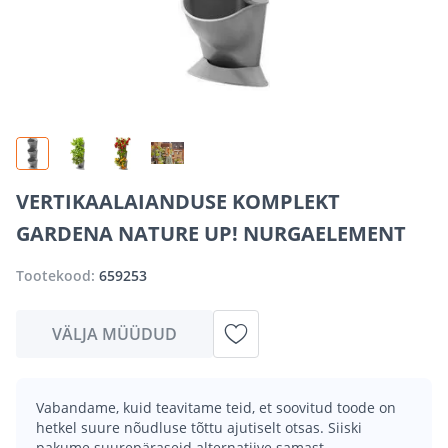
VERTIKAALAIANDUSE KOMPLEKT
GARDENA NATURE UP! NURGAELEMENT
Tootekood:
659253
VÄLJA MÜÜDUD
Vabandame, kuid teavitame teid, et soovitud toode on
hetkel suure nõudluse tõttu ajutiselt otsas. Siiski
pakume suurepäraseid alternatiive samast