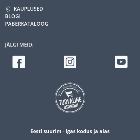
KAUPLUSED
BLOGI
PABERKATALOOG
JÄLGI MEID:
Eesti suurim - igas kodus ja aias