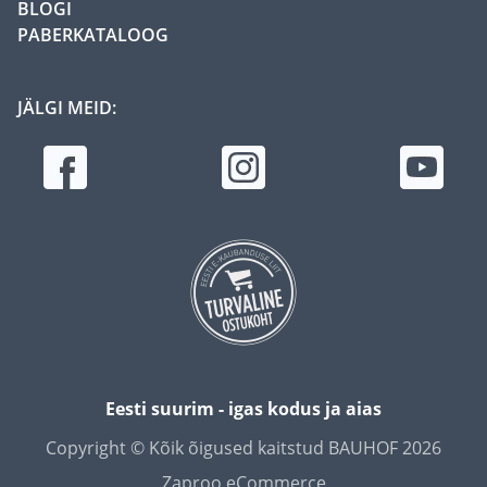
BLOGI
PABERKATALOOG
JÄLGI MEID:
Eesti suurim - igas kodus ja aias
Copyright © Kõik õigused kaitstud BAUHOF 2026
Zaproo eCommerce