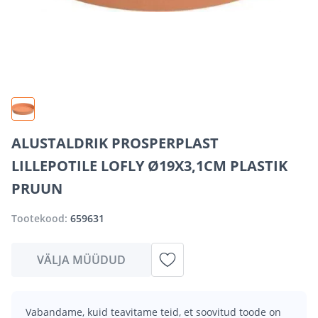
ALUSTALDRIK PROSPERPLAST
LILLEPOTILE LOFLY Ø19X3,1CM PLASTIK
PRUUN
Tootekood:
659631
VÄLJA MÜÜDUD
Vabandame, kuid teavitame teid, et soovitud toode on