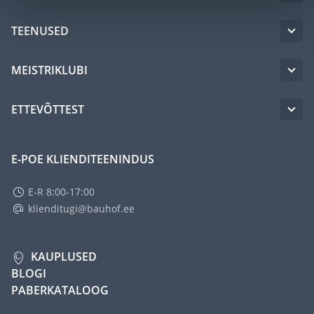
TEENUSED
MEISTRIKLUBI
ETTEVÕTTEST
E-POE KLIENDITEENINDUS
E-R 8:00-17:00
klienditugi@bauhof.ee
KAUPLUSED
BLOGI
PABERKATALOOG