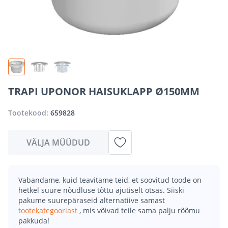
TRAPI UPONOR HAISUKLAPP Ø150MM
Tootekood:
659828
VÄLJA MÜÜDUD
Vabandame, kuid teavitame teid, et soovitud toode on
hetkel suure nõudluse tõttu ajutiselt otsas. Siiski
pakume suurepäraseid alternatiive samast
tootekategooriast
, mis võivad teile sama palju rõõmu
pakkuda!