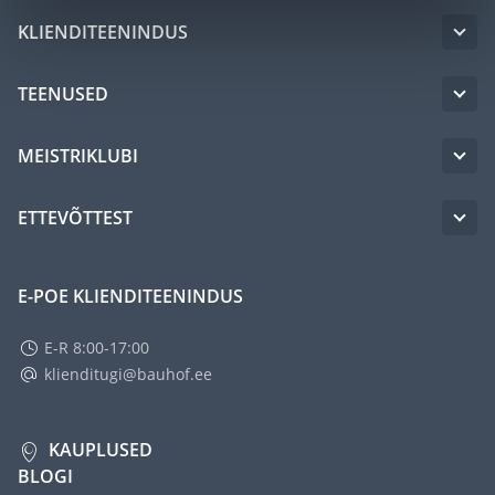
KLIENDITEENINDUS
TEENUSED
MEISTRIKLUBI
ETTEVÕTTEST
E-POE KLIENDITEENINDUS
E-R 8:00-17:00
klienditugi@bauhof.ee
KAUPLUSED
BLOGI