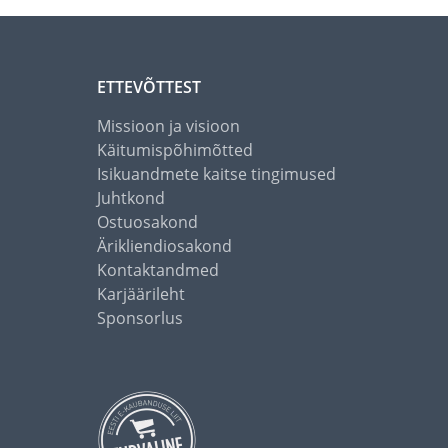
ETTEVÕTTEST
Missioon ja visioon
Käitumispõhimõtted
Isikuandmete kaitse tingimused
Juhtkond
Ostuosakond
Ärikliendiosakond
Kontaktandmed
Karjäärileht
Sponsorlus