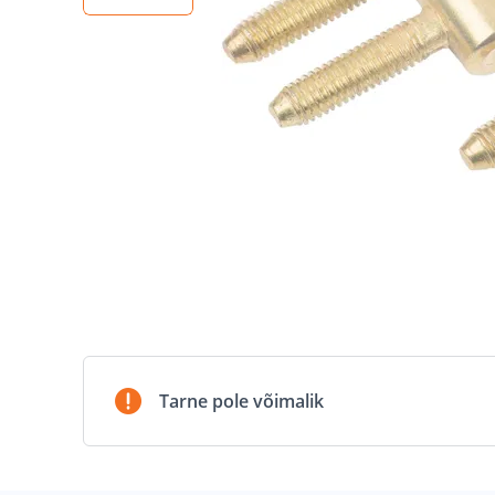
Tarne pole võimalik