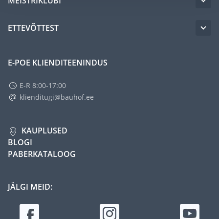
MEISTRIKLUBI
ETTEVÕTTEST
E-POE KLIENDITEENINDUS
E-R 8:00-17:00
klienditugi@bauhof.ee
KAUPLUSED
BLOGI
PABERKATALOOG
JÄLGI MEID: