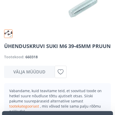
ÜHENDUSKRUVI SUKI M6 39-45MM PRUUN
Tootekood:
660318
VÄLJA MÜÜDUD
Vabandame, kuid teavitame teid, et soovitud toode on
hetkel suure nõudluse tõttu ajutiselt otsas. Siiski
pakume suurepäraseid alternatiive samast
tootekategooriast
, mis võivad teile sama palju rõõmu
pakkuda!