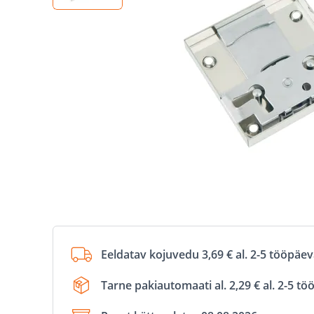
Eeldatav kojuvedu 3,69 € al. 2-5 tööpäe
Tarne pakiautomaati al. 2,29 € al. 2-5 t