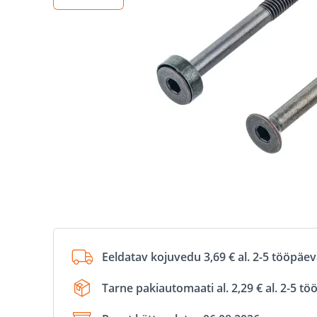
Eeldatav kojuvedu 3,69 € al. 2-5 tööpäe
Tarne pakiautomaati al. 2,29 € al. 2-5 t