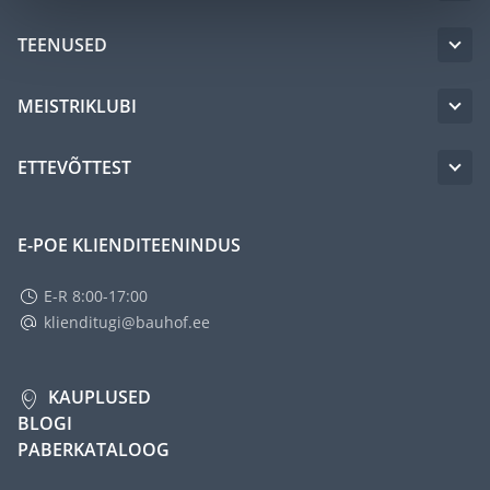
TEENUSED
MEISTRIKLUBI
ETTEVÕTTEST
E-POE KLIENDITEENINDUS
E-R 8:00-17:00
klienditugi@bauhof.ee
KAUPLUSED
BLOGI
PABERKATALOOG