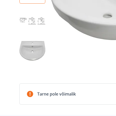
Tarne pole võimalik