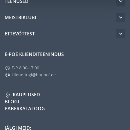
TEENUSED
MEISTRIKLUBI
ETTEVÕTTEST
E-POE KLIENDITEENINDUS
E-R 8:00-17:00
klienditugi@bauhof.ee
KAUPLUSED
BLOGI
PABERKATALOOG
JÄLGI MEID: