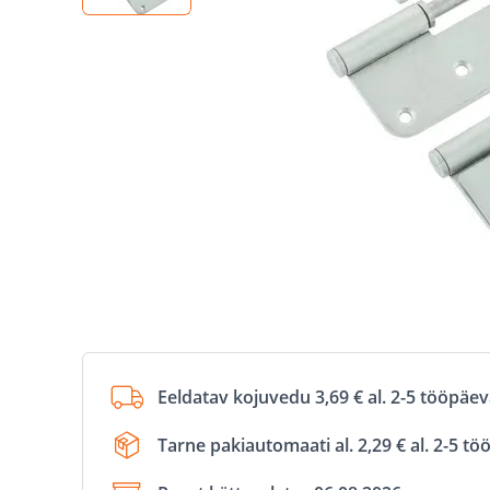
Eeldatav kojuvedu 3,69 € al. 2-5 tööpäe
Tarne pakiautomaati al. 2,29 € al. 2-5 t