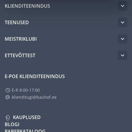
KLIENDITEENINDUS
TEENUSED
MEISTRIKLUBI
ETTEVÕTTEST
E-POE KLIENDITEENINDUS
E-R 8:00-17:00
klienditugi@bauhof.ee
KAUPLUSED
BLOGI
PABERKATALOOG