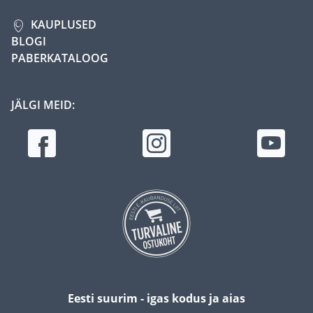
KAUPLUSED
BLOGI
PABERKATALOOG
JÄLGI MEID:
Eesti suurim - igas kodus ja aias