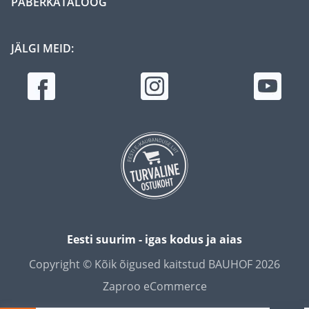
PABERKATALOOG
JÄLGI MEID:
Eesti suurim - igas kodus ja aias
Copyright © Kõik õigused kaitstud BAUHOF 2026
Zaproo eCommerce