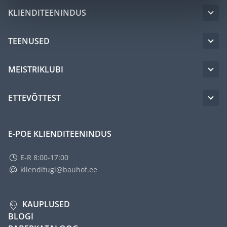
KLIENDITEENINDUS
TEENUSED
MEISTRIKLUBI
ETTEVÕTTEST
E-POE KLIENDITEENINDUS
E-R 8:00-17:00
klienditugi@bauhof.ee
KAUPLUSED
BLOGI