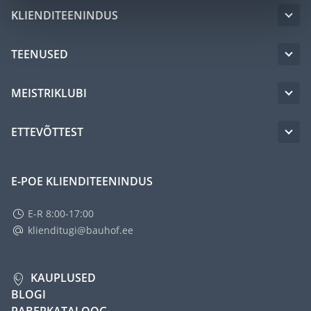
KLIENDITEENINDUS
TEENUSED
MEISTRIKLUBI
ETTEVÕTTEST
E-POE KLIENDITEENINDUS
E-R 8:00-17:00
klienditugi@bauhof.ee
KAUPLUSED
BLOGI
PABERKATALOOG