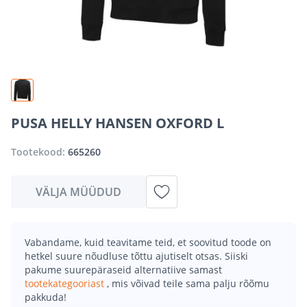
PUSA HELLY HANSEN OXFORD L
Tootekood:
665260
VÄLJA MÜÜDUD
Vabandame, kuid teavitame teid, et soovitud toode on
hetkel suure nõudluse tõttu ajutiselt otsas. Siiski
pakume suurepäraseid alternatiive samast
tootekategooriast
, mis võivad teile sama palju rõõmu
pakkuda!