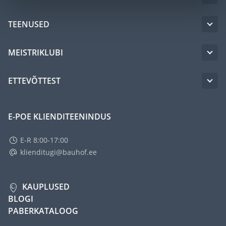
TEENUSED
MEISTRIKLUBI
ETTEVÕTTEST
E-POE KLIENDITEENINDUS
E-R 8:00-17:00
klienditugi@bauhof.ee
KAUPLUSED
BLOGI
PABERKATALOOG