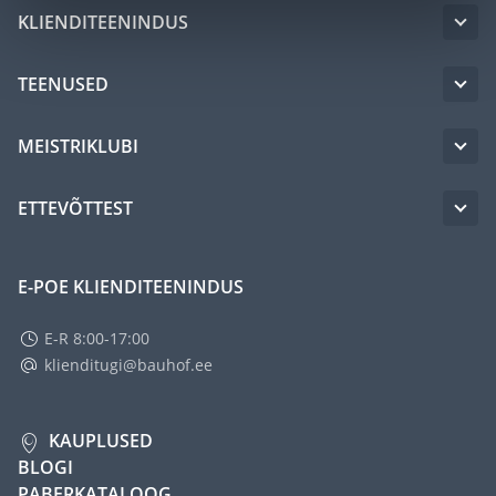
KLIENDITEENINDUS
TEENUSED
MEISTRIKLUBI
ETTEVÕTTEST
E-POE KLIENDITEENINDUS
E-R 8:00-17:00
klienditugi@bauhof.ee
KAUPLUSED
BLOGI
PABERKATALOOG