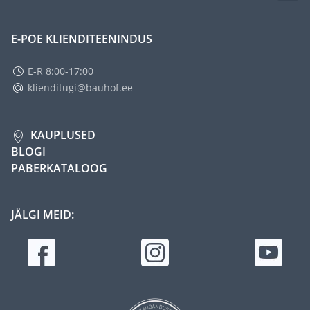
E-POE KLIENDITEENINDUS
E-R 8:00-17:00
klienditugi@bauhof.ee
KAUPLUSED
BLOGI
PABERKATALOOG
JÄLGI MEID: