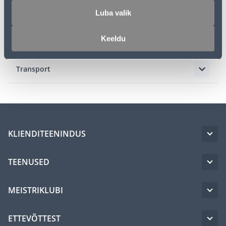
Luba valik
Kirjeldus
Keeldu
Spetsifikatsioon
Transport
KLIENDITEENINDUS
TEENUSED
MEISTRIKLUBI
ETTEVÕTTEST