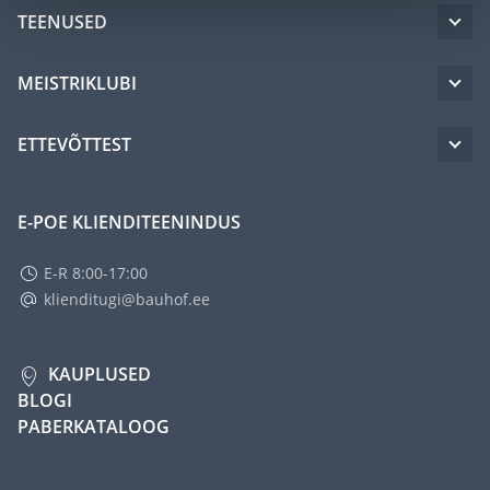
TEENUSED
MEISTRIKLUBI
ETTEVÕTTEST
E-POE KLIENDITEENINDUS
E-R 8:00-17:00
klienditugi@bauhof.ee
KAUPLUSED
BLOGI
PABERKATALOOG