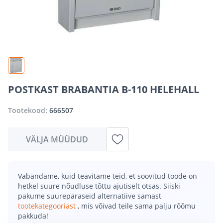
POSTKAST BRABANTIA B-110 HELEHALL
Tootekood:
666507
VÄLJA MÜÜDUD
Vabandame, kuid teavitame teid, et soovitud toode on
hetkel suure nõudluse tõttu ajutiselt otsas. Siiski
pakume suurepäraseid alternatiive samast
tootekategooriast
, mis võivad teile sama palju rõõmu
pakkuda!