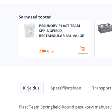
Sarnased tooted
PESUKORV PLAST TEAM
SPRINGFIELD
RECTANGULAR 33L VALGE
7
.00 €
/tk
Kirjeldus
Spetsifikatsioon
Transport
Plast Team Springfield Round pesukorvi mahutavus