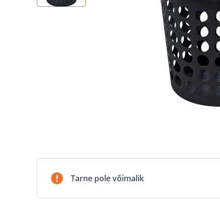
Tarne pole võimalik