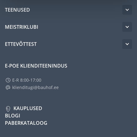
TEENUSED
MEISTRIKLUBI
ETTEVÕTTEST
E-POE KLIENDITEENINDUS
E-R 8:00-17:00
klienditugi@bauhof.ee
KAUPLUSED
BLOGI
PABERKATALOOG