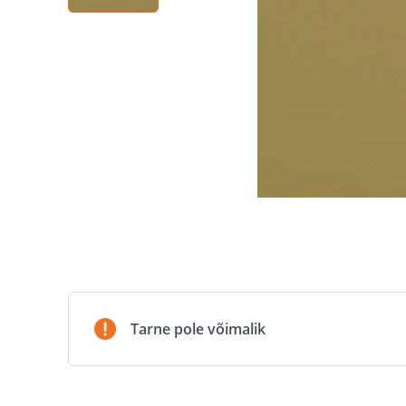
Tarne pole võimalik