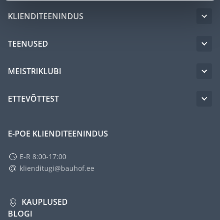
KLIENDITEENINDUS
TEENUSED
MEISTRIKLUBI
ETTEVÕTTEST
E-POE KLIENDITEENINDUS
E-R 8:00-17:00
klienditugi@bauhof.ee
KAUPLUSED
BLOGI