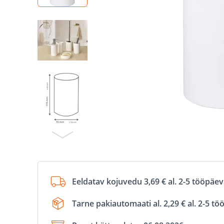
Eeldatav kojuvedu 3,69 € al. 2-5 tööpäe
Tarne pakiautomaati al. 2,29 € al. 2-5 t