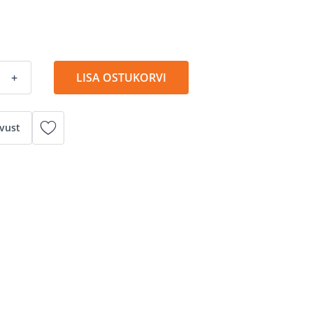
+
LISA OSTUKORVI
vust