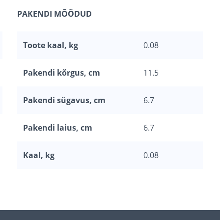
PAKENDI MÕÕDUD
Toote kaal, kg
0.08
Pakendi kõrgus, cm
11.5
Pakendi sügavus, cm
6.7
Pakendi laius, cm
6.7
Kaal, kg
0.08