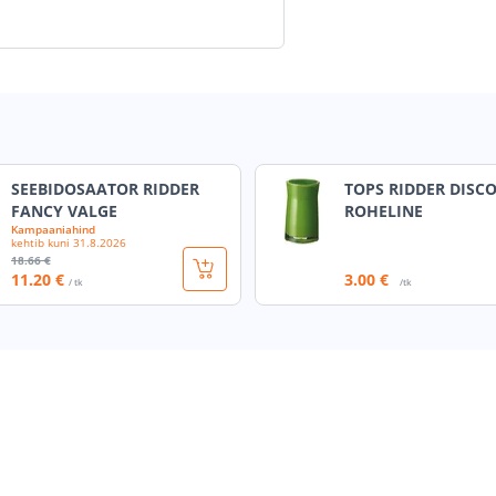
SEEBIDOSAATOR RIDDER
TOPS RIDDER DISC
FANCY VALGE
ROHELINE
Kampaaniahind
kehtib kuni
31.8.2026
18
.66 €
11
.20 €
3
.00 €
/ tk
/tk