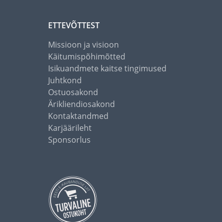
ETTEVÕTTEST
Missioon ja visioon
Käitumispõhimõtted
Isikuandmete kaitse tingimused
Juhtkond
Ostuosakond
Ärikliendiosakond
Kontaktandmed
Karjäärileht
Sponsorlus