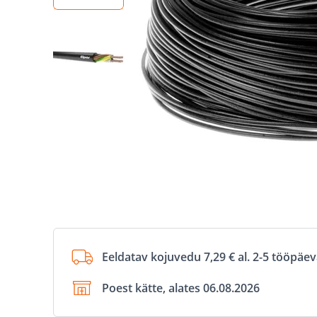
Eeldatav kojuvedu 7,29 € al. 2-5 tööpäe
Poest kätte, alates 06.08.2026