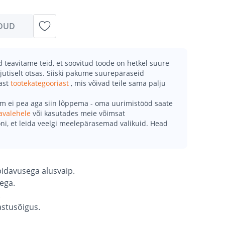
DUD
teavitame teid, et soovitud toode on hetkel suure
jutiselt otsas. Siiski pakume suurepäraseid
mast
tootekategooriast
, mis võivad teile sama palju
õm ei pea aga siin lõppema - oma uurimistööd saate
avalehele
või kasutades meie võimsat
ni, et leida veelgi meelepärasemad valikuid. Head
pidavusega alusvaip.
ega.
.
astusõigus.