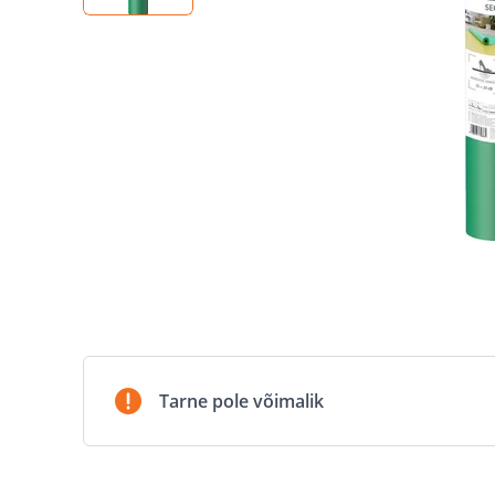
Tarne pole võimalik