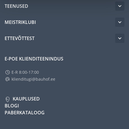
TEENUSED
MEISTRIKLUBI
ETTEVÕTTEST
E-POE KLIENDITEENINDUS
E-R 8:00-17:00
klienditugi@bauhof.ee
KAUPLUSED
BLOGI
PABERKATALOOG