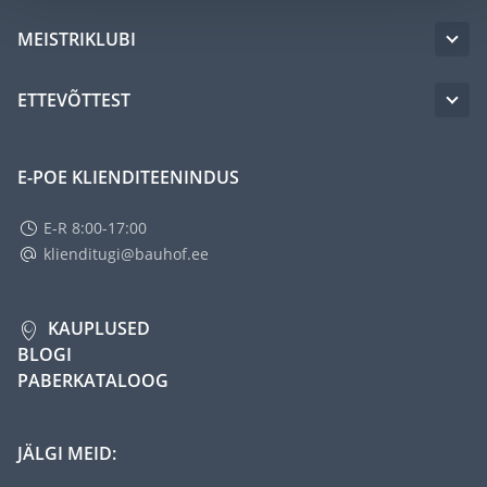
MEISTRIKLUBI
ETTEVÕTTEST
E-POE KLIENDITEENINDUS
E-R 8:00-17:00
klienditugi@bauhof.ee
KAUPLUSED
BLOGI
PABERKATALOOG
JÄLGI MEID: