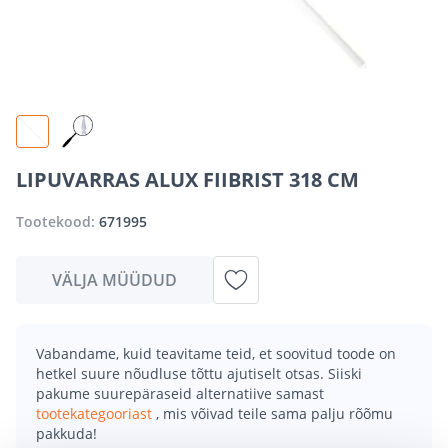
LIPUVARRAS ALUX FIIBRIST 318 CM
Tootekood:
671995
VÄLJA MÜÜDUD
Vabandame, kuid teavitame teid, et soovitud toode on
hetkel suure nõudluse tõttu ajutiselt otsas. Siiski
pakume suurepäraseid alternatiive samast
tootekategooriast
, mis võivad teile sama palju rõõmu
pakkuda!