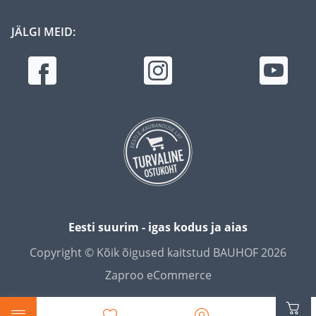
JÄLGI MEID:
Eesti suurim - igas kodus ja aias
Copyright © Kõik õigused kaitstud BAUHOF 2026
Zaproo eCommerce