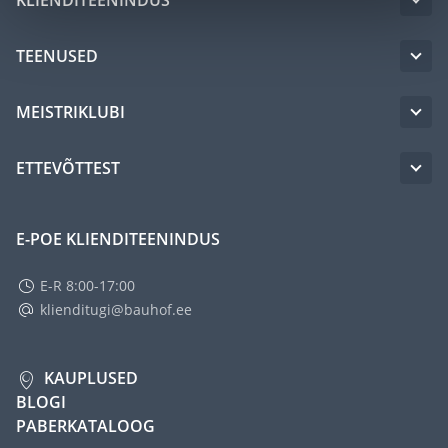
TEENUSED
MEISTRIKLUBI
ETTEVÕTTEST
E-POE KLIENDITEENINDUS
E-R 8:00-17:00
klienditugi@bauhof.ee
KAUPLUSED
BLOGI
PABERKATALOOG