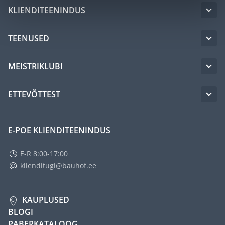
KLIENDITEENINDUS
TEENUSED
MEISTRIKLUBI
ETTEVÕTTEST
E-POE KLIENDITEENINDUS
E-R 8:00-17:00
klienditugi@bauhof.ee
KAUPLUSED
BLOGI
PABERKATALOOG