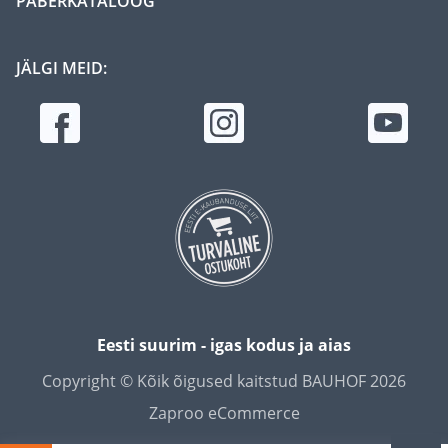
PABERKATALOOG
JÄLGI MEID:
Eesti suurim - igas kodus ja aias
Copyright © Kõik õigused kaitstud BAUHOF 2026
Zaproo eCommerce