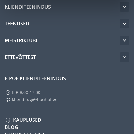
KLIENDITEENINDUS
TEENUSED
MEISTRIKLUBI
ETTEVÕTTEST
E-POE KLIENDITEENINDUS
E-R 8:00-17:00
klienditugi@bauhof.ee
KAUPLUSED
BLOGI