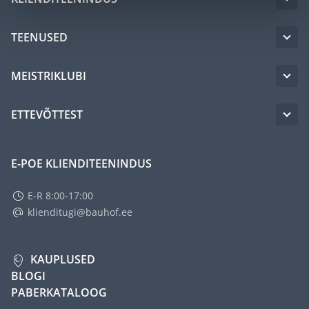
TEENUSED
MEISTRIKLUBI
ETTEVÕTTEST
E-POE KLIENDITEENINDUS
E-R 8:00-17:00
klienditugi@bauhof.ee
KAUPLUSED
BLOGI
PABERKATALOOG