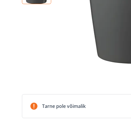
Tarne pole võimalik